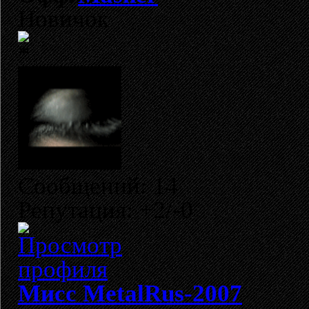
Новичок
Сообщений: 14
Репутация: +2/-0
Мисс MetalRus-2007