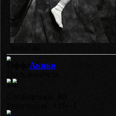
Записан
Акико
Пользователь
Сообщений: 88
Репутация: +16/-1