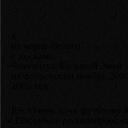
я
из черно-белого
с дисками
Чингачгук-Большой Змей
из фотосессии ноябрь 200
2005 год
P.S. Очень хочу футболку 
«
Последнее редактировани