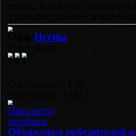
песок, в минуту опасности 
учёными считается неунич
Hertha
Постоялец
Сообщений: 136
Репутация: +24/-1
Объявляем победителей к