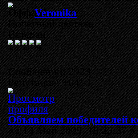
Veronika
Почетный деятель
Ветеран
Сообщений: 2923
Репутация: +64/-1
Объявляем победителей к
«
:
13 Май 2009, 18:25:37 »