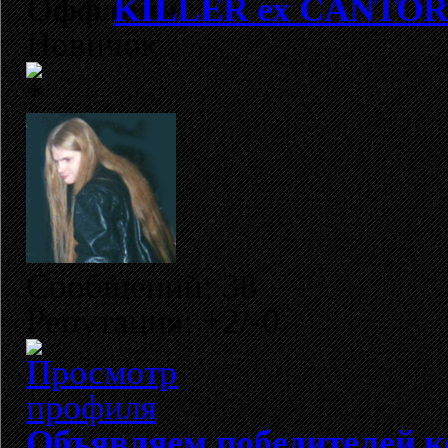
KILLER ех CANTOR
Новичок
Сообщений: 38
Репутация: +2/-0
Объявляем победителей к