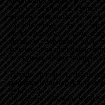
личности прошло в тех же
что и у Archontes. Проще 
клубах, ходили на те же к
слушали одну и ту же муз
самом порядке её появлени
многими уже давно забыто
узнано. Это прекрасно ощ
историю, общие интересы
Теперь, чтобы не быть го
расправляет паруса, ново
присесть.
20 апреля. Москва. Клуб К