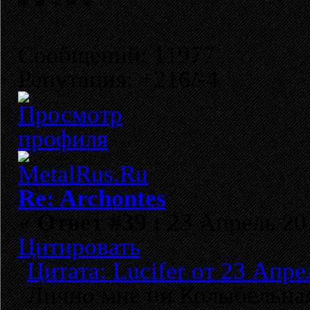
Сообщений: 11977
Репутация: +216/-4
Re: Archontes
«
Ответ #39 :
23 Апрель 201
Цитировать
Цитата: Lucifer от 23 Апре
Лично мне ни Колыбельная