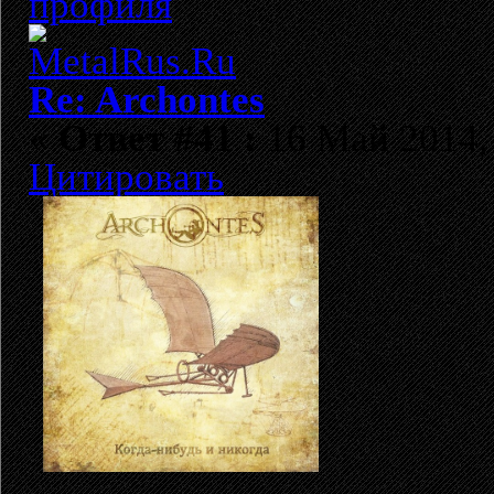
Re: Archontes
«
Ответ #41 :
16 Май 2014, 
Цитировать