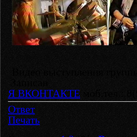
Видео выступления группы
Записан
Я ВКОНТАКТЕ
моб.тел.: 8
Ответ
Печать