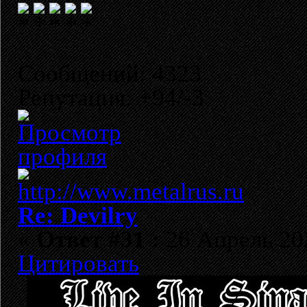
Сообщений: 4323
Репутация: +94/-3
Re: Devilry
«
Ответ #31 :
26 Апрель 202
Цитировать