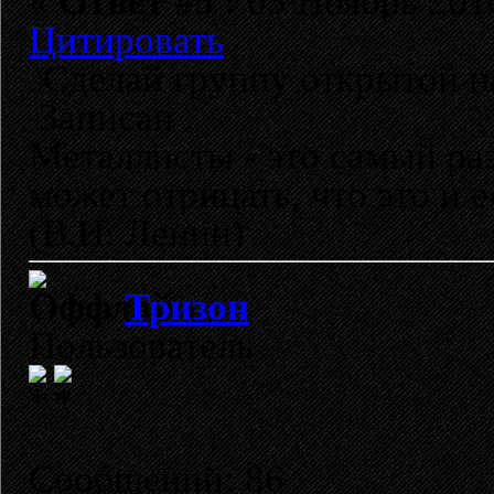
«
Ответ #5 :
03 Ноябрь 2010
Цитировать
Сделай группу открытой н
Записан
Металлисты - это самый раз
может отрицать, что это и 
(В.И. Ленин)
Тризон
Пользователь
Сообщений: 86