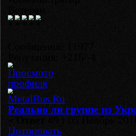
Ветеран
Сообщений: 11977
Репутация: +216/-4
Реально ли группе из Укр
«
Ответ #9 :
05 Ноябрь 2010
Цитировать