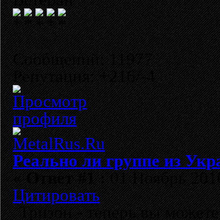
Сообщений: 11977
Репутация: +216/-4
Реально ли группе из Укр
«
Ответ #1 :
01 Ноябрь 2010
Цитировать
Тризон - теперь вы можете