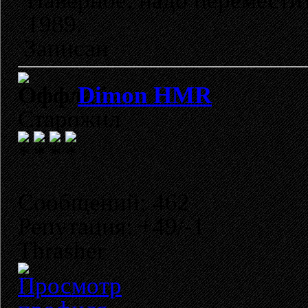
Наверное, надо переместит
1989.
Записан
Dimon HMR
Старожил
Сообщений: 462
Репутация: +49/-1
Thrasher