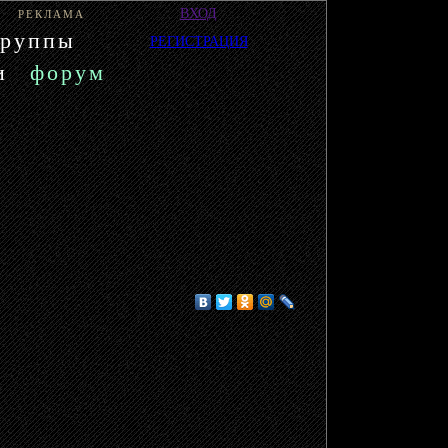
ВХОД
РЕКЛАМА
группы
РЕГИСТРАЦИЯ
и
форум