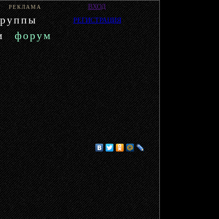
ВХОД
РЕКЛАМА
группы
РЕГИСТРАЦИЯ
и
форум