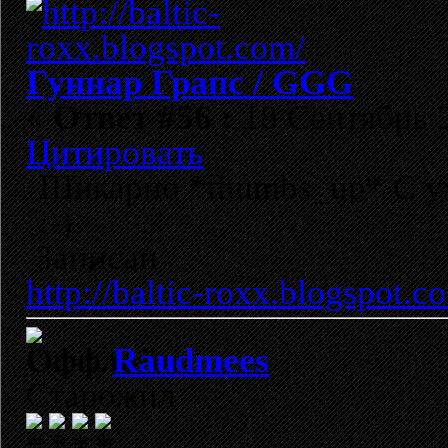
Гуннар Грапс / GGG
«
Ответ #56 :
18 Сентябрь 2
Цитировать
Шикарно *thumbs_up* С у
:-)
Записан
http://baltic-roxx.blogspot.c
Raudmees
Старожил