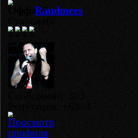
Raudmees
Старожил
Сообщений: 303
Репутация: +63/-1