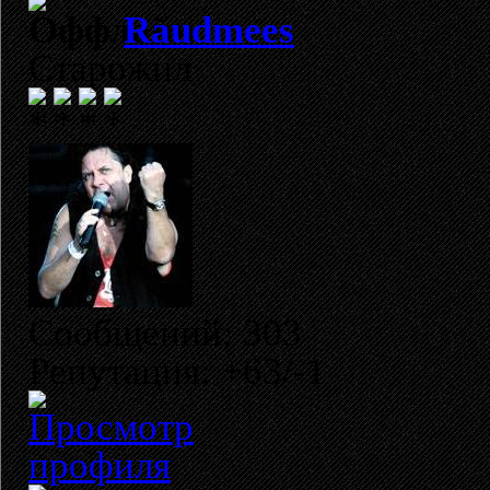
Raudmees
Старожил
Сообщений: 303
Репутация: +63/-1