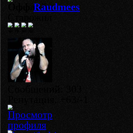
Raudmees
Старожил
Сообщений: 303
Репутация: +63/-1