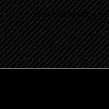
© 2003 - 2026 MetalRus. М
Коп