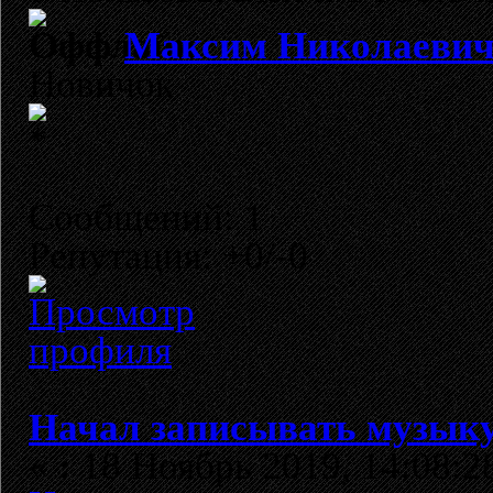
Максим Николаеви
Новичок
Сообщений: 1
Репутация: +0/-0
Начал записывать музыку
«
:
18 Ноябрь 2019, 14:08:2