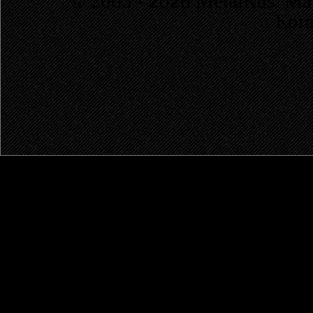
© 2003 - 2026 MetalRus. М
Коп