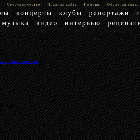
е
Сотрудничество
Правила сайта
Помощь
Обратная связь
блы
концерты
клубы
репортажи
музыка
видео
интервью
рецензи
лого рока и металла
»
478 раз)
му.