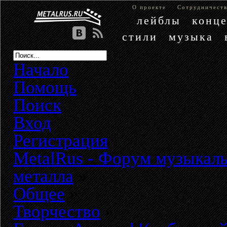
О проекте
Сотрудничест
лейблы
конц
стили
музыка
Начало
Помощь
Поиск
Вход
Регистрация
MetalRus - Форум музыкаль
металла
»
Общее
»
Творчество
»