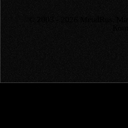
© 2003 - 2026 MetalRus. М
Коп