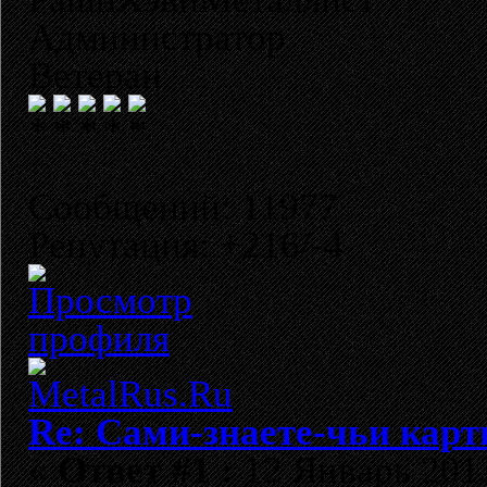
Администратор
Ветеран
Сообщений: 11977
Репутация: +216/-4
Re: Сами-знаете-чьи кар
«
Ответ #1 :
12 Январь 2013