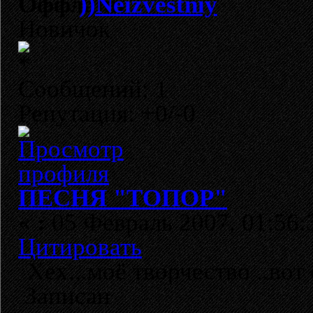
))Neizvestniy
Новичок
Сообщений: 1
Репутация: +0/-0
ПЕСНЯ "ТОПОР"
«
:
05 Февраль 2007, 01:56:
Цитировать
Хех...моё творчество ..вот
Записан