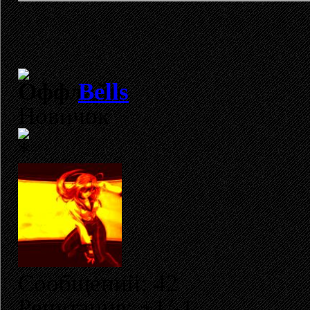
Bells
Новичок
Сообщений: 42
Репутация: +1/-1