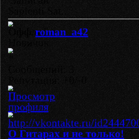
Записан
Sapienti Sat...
roman_a42
Новичок
Сообщений: 3
Репутация: +0/-0
О Гитарах и не только!