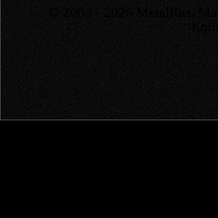
© 2003 - 2026 MetalRus. М
Коп