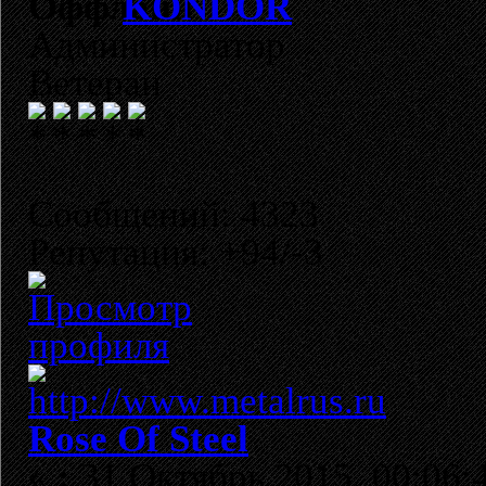
KONDOR
Администратор
Ветеран
Сообщений: 4323
Репутация: +94/-3
Rose Of Steel
«
:
31 Октябрь 2015, 00:06: