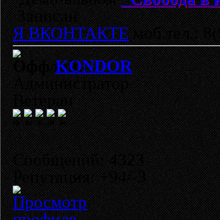
Записан
Я ВКОНТАКТЕ
моб.тел.: 8
KONDOR
Администратор
Ветеран
Сообщений: 4323
Репутация: +94/-3