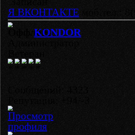
Записан
Я ВКОНТАКТЕ
моб.тел.: 8
KONDOR
Администратор
Ветеран
Сообщений: 4323
Репутация: +94/-3