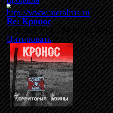
Re: Кронос
«
Ответ #14 :
24 Март 2012,
Цитировать