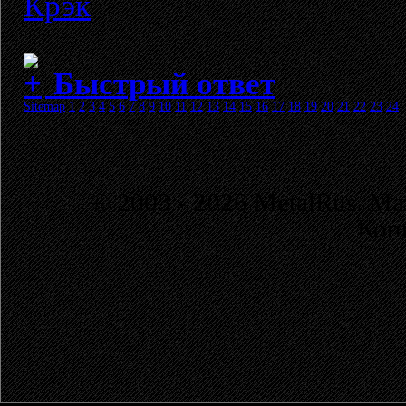
Крэк
Быстрый ответ
Sitemap
1
2
3
4
5
6
7
8
9
10
11
12
13
14
15
16
17
18
19
20
21
22
23
24
© 2003 - 2026 MetalRus. М
Коп