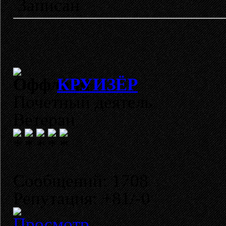
Записан
КРУИЗЁР
Почетный деятель
Ветеран
Сообщений: 1708
Репутация: +81/-0