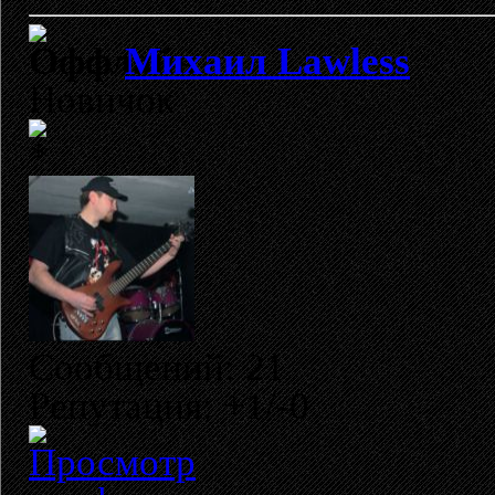
Михаил Lawless
Новичок
Сообщений: 21
Репутация: +1/-0