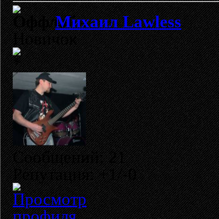
Михаил Lawless
Новичок
Сообщений: 21
Репутация: +1/-0