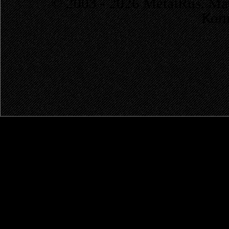
© 2003 - 2026 MetalRus. М
Коп