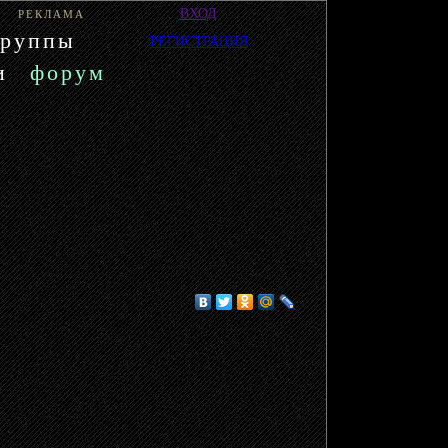
ВХОД
РЕКЛАМА
группы
РЕГИСТРАЦИЯ
и
форум