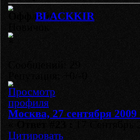
BLACKKIR
Новичок
Сообщений: 29
Репутация: +0/-0
Москва, 27 сентября 2009 
«
Ответ #23 :
17 Сентябрь 2
Цитировать