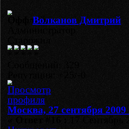
Волканов Дмитрий
Администратор
Старожил
Сообщений: 329
Репутация: +25/-0
Москва, 27 сентября 2009 
«
Ответ #16 :
17 Сентябрь 2