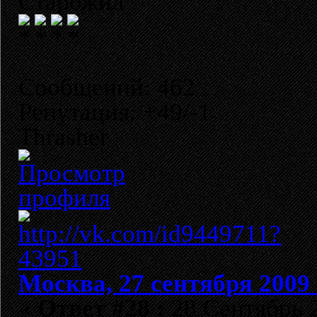
Старожил
Сообщений: 462
Репутация: +49/-1
Thrasher
Москва, 27 сентября 2009 
«
Ответ #28 :
28 Сентябрь 2