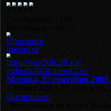
Сообщений: 1188
Репутация: +46/-3
Москва, 27 сентября 2009 
«
Ответ #29 :
28 Сентябрь 2
Цитировать
Фото много не будет. Наск