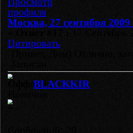
Москва, 27 сентября 2009 
«
Ответ #17 :
17 Сентябрь 2
Цитировать
Привет, Дим) Отлично, за
Записан
BLACKKIR
Новичок
Сообщений: 29