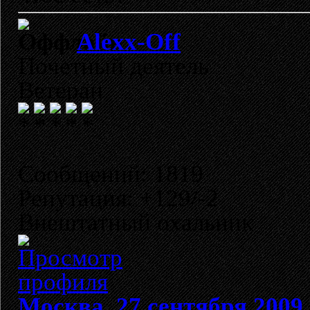
Alexx-Off
Почетный деятель
Ветеран
Сообщений: 1819
Репутация: +129/-2
Внештатный охальник
Москва, 27 сентября 2009 