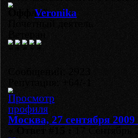
Veronika
Почетный деятель
Ветеран
Сообщений: 2923
Репутация: +64/-1
Москва, 27 сентября 2009 
«
Ответ #15 :
17 Сентябрь 2