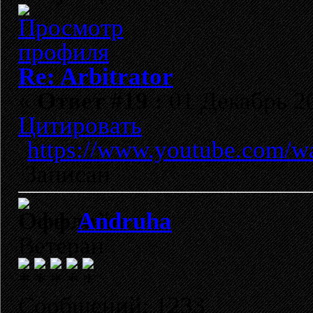
Re: Arbitrator
«
Ответ #19 :
01 Декабрь 20
Цитировать
https://www.youtube.com
Записан
Andruha
Ветеран
Сообщений: 1233