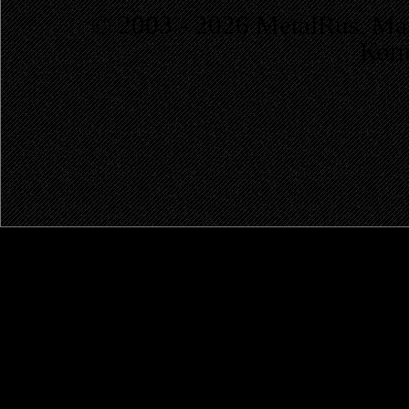
© 2003 - 2026 MetalRus. М
Коп