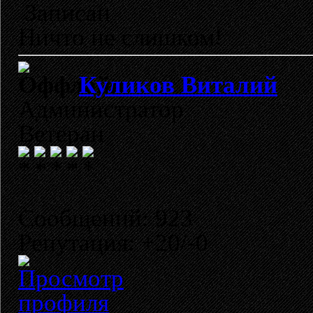
Записан
Ничто не слишком!
Куликов Виталий
Администратор
Ветеран
Сообщений: 923
Репутация: +20/-0