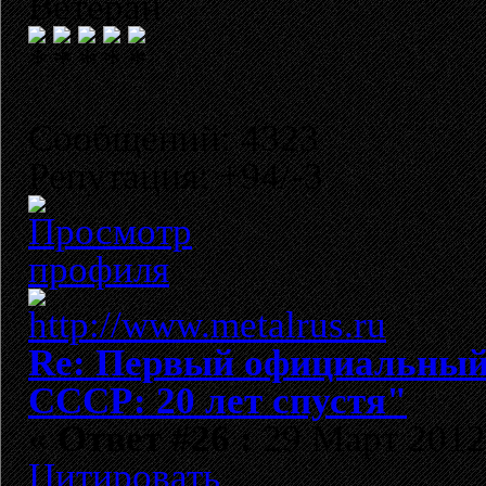
Ветеран
Сообщений: 4323
Репутация: +94/-3
Re: Первый официальный 
СССР: 20 лет спустя"
«
Ответ #26 :
29 Март 2012,
Цитировать