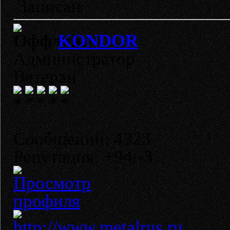
Записан
KONDOR
Администратор
Ветеран
Сообщений: 4323
Репутация: +94/-3