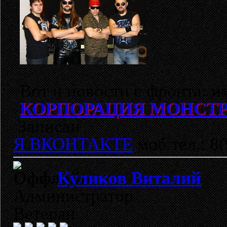
Вот и новости с фронта: им
КОРПОРАЦИЯ МОНСТ
Записан
Я ВКОНТАКТЕ
моб.тел.: 8
Куликов Виталий
Администратор
Ветеран