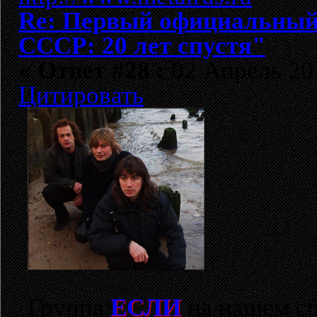
Re: Первый официальный 
СССР: 20 лет спустя"
«
Ответ #28 :
02 Апрель 201
Цитировать
Группа
ЕСЛИ
на нашем с