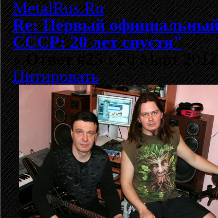
Re: Первый официальный 
СССР: 20 лет спустя"
«
Ответ #25 :
20 Март 2012,
Цитировать