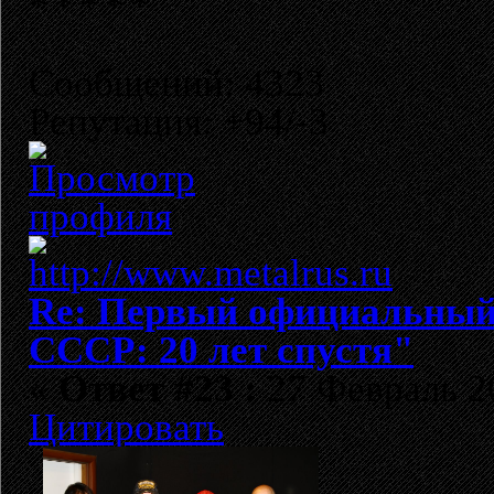
Сообщений: 4323
Репутация: +94/-3
Re: Первый официальный 
СССР: 20 лет спустя"
«
Ответ #23 :
27 Февраль 20
Цитировать