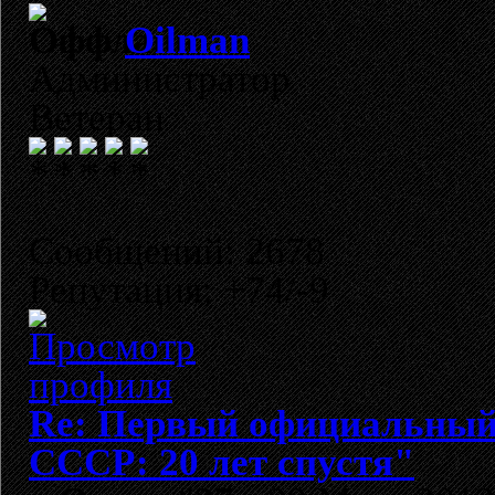
Oilman
Администратор
Ветеран
Сообщений: 2678
Репутация: +74/-9
Re: Первый официальный 
СССР: 20 лет спустя"