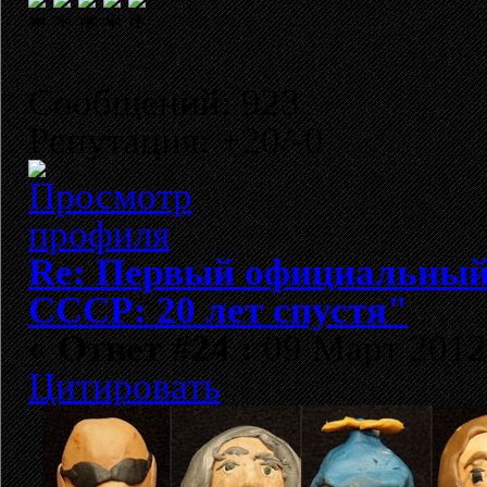
Сообщений: 923
Репутация: +20/-0
Re: Первый официальный 
СССР: 20 лет спустя"
«
Ответ #24 :
09 Март 2012,
Цитировать