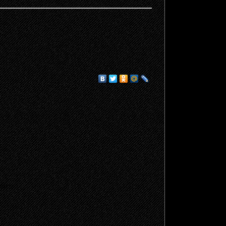
щено.