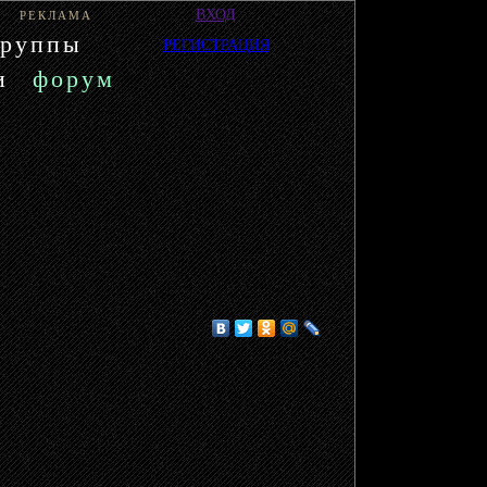
ВХОД
РЕКЛАМА
группы
РЕГИСТРАЦИЯ
и
форум