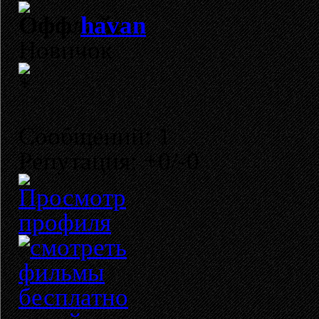
havan
Новичок
Сообщений: 1
Репутация: +0/-0