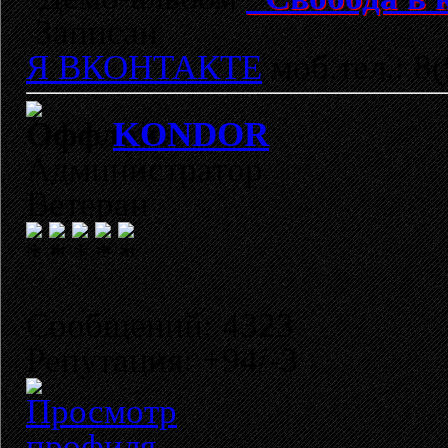
Записан
Я ВКОНТАКТЕ
моб.тел.: 8
KONDOR
Администратор
Ветеран
Сообщений: 4323
Репутация: +94/-3