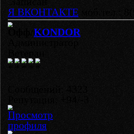
Записан
Я ВКОНТАКТЕ
моб.тел.: 8
KONDOR
Администратор
Ветеран
Сообщений: 4323
Репутация: +94/-3