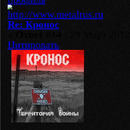
Re: Кронос
«
Ответ #14 :
24 Март 2012,
Цитировать