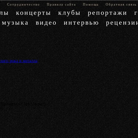
е
Сотрудничество
Правила сайта
Помощь
Обратная связь
блы
концерты
клубы
репортажи
музыка
видео
интервью
рецензи
лого рока и металла
»
Прочитано 316224 раз)
му.