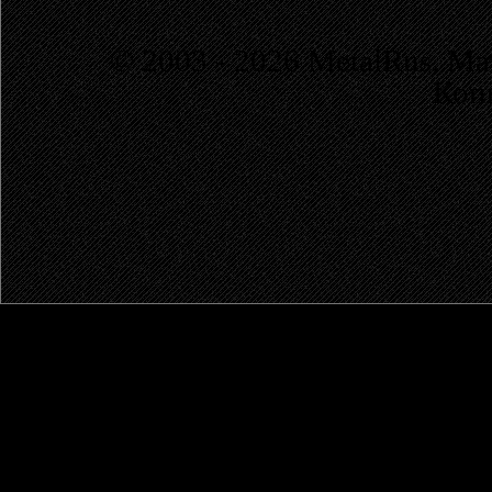
© 2003 - 2026 MetalRus. М
Коп