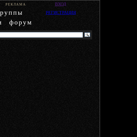
ВХОД
РЕКЛАМА
группы
РЕГИСТРАЦИЯ
и
форум