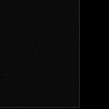
щено.