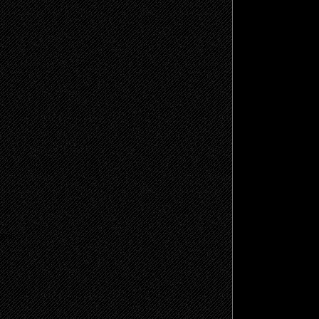
щено.