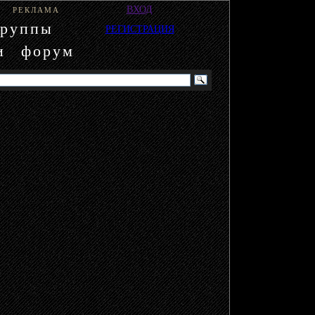
ВХОД
РЕКЛАМА
группы
РЕГИСТРАЦИЯ
и
форум