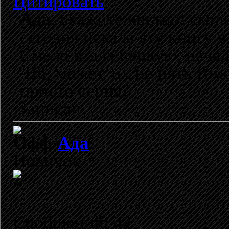
Цитировать
Ада
, скажите честно: скол
сегодня искала эту книгу в
Смело взяла первую, начал
Но, может, их не пять том
просто серия?
Записан
Ада
Новичок
Сообщений: 42