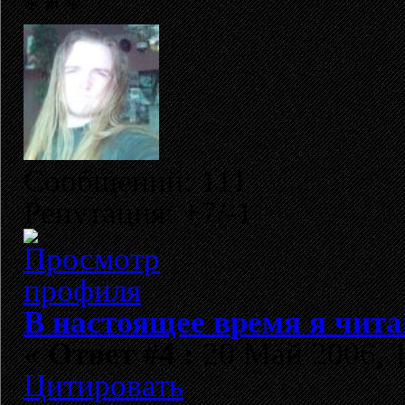
Сообщений: 111
Репутация: +7/-1
В настоящее время я чита
«
Ответ #4 :
20 Май 2006, 1
Цитировать