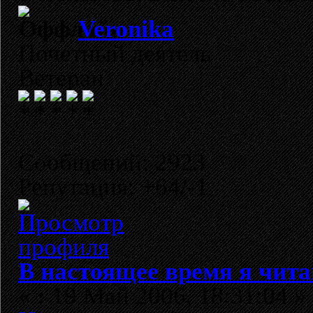
Veronika
Почетный деятель
Ветеран
Сообщений: 2923
Репутация: +64/-1
В настоящее время я чита
«
:
19 Май 2006, 18:31:04 »