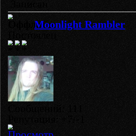
Записан
Moonlight Rambler
Постоялец
Сообщений: 111
Репутация: +7/-1