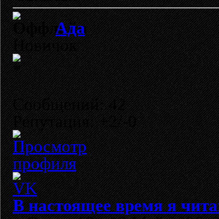
Ада
Новичок
Сообщений: 42
Репутация: +2/-0
В настоящее время я чита