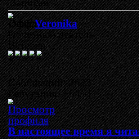
Записан
Veronika
Почетный деятель
Ветеран
Сообщений: 2923
Репутация: +64/-1
В настоящее время я чита